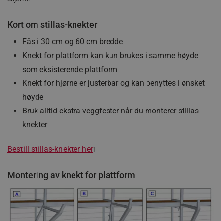
Kort om stillas-knekter
Fås i 30 cm og 60 cm bredde
Knekt for plattform kan kun brukes i samme høyde
som eksisterende plattform
Knekt for hjørne er justerbar og kan benyttes i ønsket
høyde
Bruk alltid ekstra veggfester når du monterer stillas-
knekter
Bestill stillas-knekter her
!
Montering av knekt for plattform