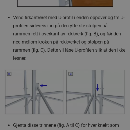
wp_woocommerce_session_[abcdef0123456789]
www.jamax.no
{32}
Vend firkantrøret med U-profil i enden oppover og tre U-
profilen sideveis inn på den ytterste stolpen på
rammen rett i overkant av rekkverk (fig. B), og før den
VISITOR_PRIVACY_METADATA
YouTube
ned mellom kroken på rekkverket og stolpen på
.youtube.com
rammen (fig. C). Dette vil låse U-profilen slik at den ikke
løsner.
li_gc
LinkedIn
Corporation
.linkedin.com
CookieScriptConsent
CookieScript
.jamax.no
Gjenta disse trinnene (fig. A til C) for hver knekt som