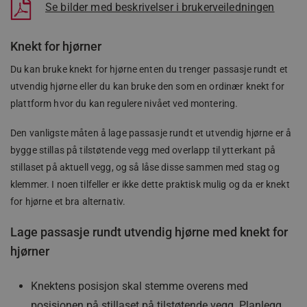
Se bilder med beskrivelser i brukerveiledningen
Knekt for hjørner
Du kan bruke knekt for hjørne enten du trenger passasje rundt et
utvendig hjørne eller du kan bruke den som en ordinær knekt for
plattform hvor du kan regulere nivået ved montering.
Den vanligste måten å lage passasje rundt et utvendig hjørne er å
bygge stillas på tilstøtende vegg med overlapp til ytterkant på
stillaset på aktuell vegg, og så låse disse sammen med stag og
klemmer. I noen tilfeller er ikke dette praktisk mulig og da er knekt
for hjørne et bra alternativ.
Lage passasje rundt utvendig hjørne med knekt for
hjørner
Knektens posisjon skal stemme overens med
posisjonen på stillaset på tilstøtende vegg. Planlegg