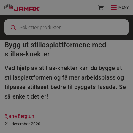
MENY
Bygg ut stillasplattformene med
stillas-knekter
Ved hjelp av stillas-knekter kan du bygge ut
stillasplattformen og få mer arbeidsplass og
tilpasse stillaset bedre til byggets fasade. Se
så enkelt det er!
Bjarte Bergtun
21. desember 2020