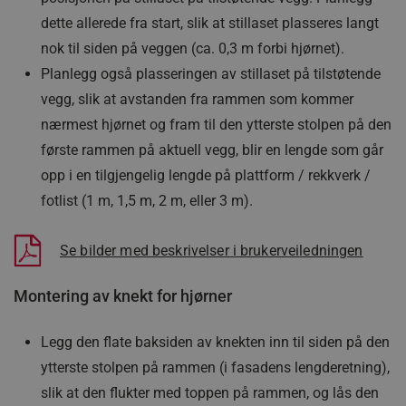
dette allerede fra start, slik at stillaset plasseres langt
nok til siden på veggen (ca. 0,3 m forbi hjørnet).
Planlegg også plasseringen av stillaset på tilstøtende
vegg, slik at avstanden fra rammen som kommer
nærmest hjørnet og fram til den ytterste stolpen på den
første rammen på aktuell vegg, blir en lengde som går
opp i en tilgjengelig lengde på plattform / rekkverk /
fotlist (1 m, 1,5 m, 2 m, eller 3 m).
Se bilder med beskrivelser i brukerveiledningen
Montering av knekt for hjørner
Legg den flate baksiden av knekten inn til siden på den
ytterste stolpen på rammen (i fasadens lengderetning),
slik at den flukter med toppen på rammen, og lås den