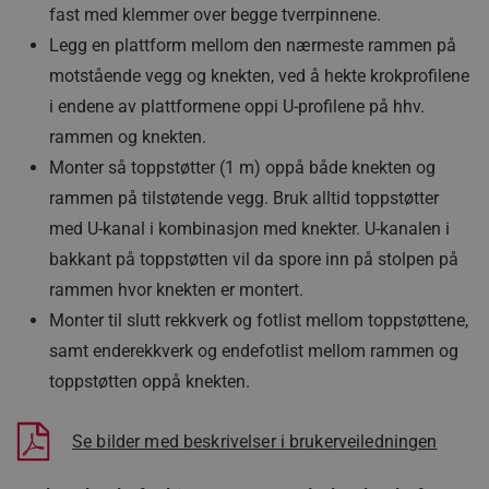
fast med klemmer over begge tverrpinnene.
Legg en plattform mellom den nærmeste rammen på
motstående vegg og knekten, ved å hekte krokprofilene
i endene av plattformene oppi U-profilene på hhv.
rammen og knekten.
Monter så toppstøtter (1 m) oppå både knekten og
rammen på tilstøtende vegg. Bruk alltid toppstøtter
med U-kanal i kombinasjon med knekter. U-kanalen i
bakkant på toppstøtten vil da spore inn på stolpen på
rammen hvor knekten er montert.
Monter til slutt rekkverk og fotlist mellom toppstøttene,
samt enderekkverk og endefotlist mellom rammen og
toppstøtten oppå knekten.
Se bilder med beskrivelser i brukerveiledningen