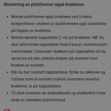
Montering av plattformer oppå knektene
Monter plattformer oppå knektene ved å hekte
krokprofilene i endene av plattformene oppi U-profilene
på toppen av knektene.
Monter deretter toppstøtter (1 m) på knektene. NB: Du
skal alltid bruke toppstøtter med U-kanal i kombinasjon
med knekter. U-kanalen i bakkant på toppstøtten vil da
spore inn på den ytterste stolpen på rammen hvor
knekten er montert.
Når du har montert toppstøttene, flytter du rekkverk og
fotlister som er montert mellom rammene innenfor
knektene, ut på toppstøttene.
Til slutt monterer du enderekkverk og endefotlist i hver
ende av utknektet plattformrad.