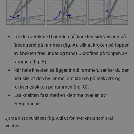
Tre den vertikale U-profilen på knekten sideveis inn på
firkantrøret på rammen (fig. A), slik at kroken på toppen
av knekten tres under og rundt U-profilen på toppen av
rammen (fig. B).
Når hele knekten så ligger inntil rammen, senker du den
ned slik at den hviler mellom kroken på rekkverk og
rekkverksløkken på rammen (fig. C).
Lås knekten fast med en klemme over en av
tverrpinnene.
Gjenta disse punktene (fig. A til C) for hver knekt som skal
monteres.