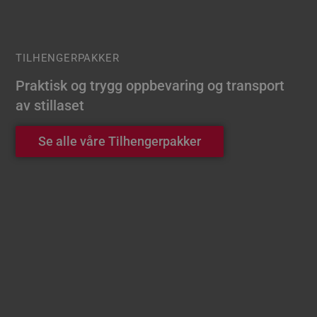
TILHENGERPAKKER
Praktisk og trygg oppbevaring og transport
av stillaset
Se alle våre Tilhengerpakker