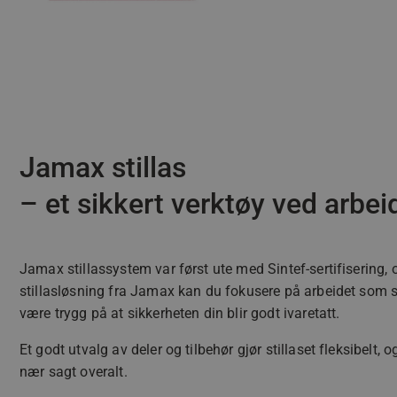
Jamax stillas
– et sikkert verktøy ved arbei
Jamax stillassystem var først ute med Sintef-sertifisering, 
stillasløsning fra Jamax kan du fokusere på arbeidet som s
være trygg på at sikkerheten din blir godt ivaretatt.
Et godt utvalg av deler og tilbehør gjør stillaset fleksibelt, 
nær sagt overalt.