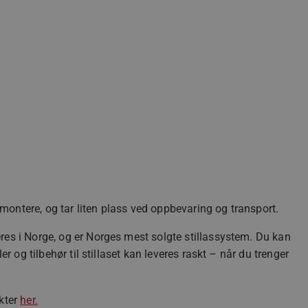
å montere, og tar liten plass ved oppbevaring og transport.
es i Norge, og er Norges mest solgte stillassystem. Du kan
er og tilbehør til stillaset kan leveres raskt – når du trenger
kter
her.