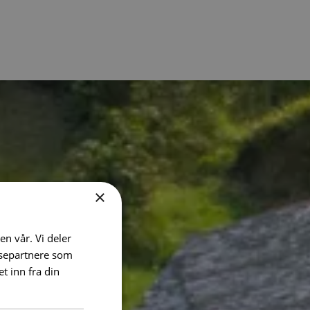
×
en vår. Vi deler
ysepartnere som
 inn fra din