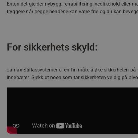
Enten det gjelder nybygg, rehabilitering, vedlikehold eller m
tryggere når begge hendene kan være frie og du kan bevege
For sikkerhets skyld:
Jamax Stillassystemer er en fin måte å øke sikkerheten på 
innebærer. Sjekk ut noen som tar sikkerheten veldig på alvo