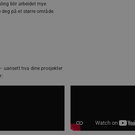
aling blir arbeidet mye
 deg på et større område.
– uansett hva dine prosjekter
r: