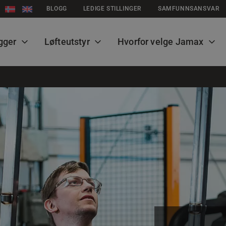
BLOGG
LEDIGE STILLINGER
SAMFUNNSANSVAR
gger
Løfteutstyr
Hvorfor velge Jamax