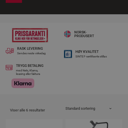
NORSK-
PRODUSERT
RASK LEVERING​
HØY KVALITET
Sendes neste virkedag
SINTEF-sertifiserte stillas
TRYGG BETALING
med Nets, Klarna,
leasing eller faktura
Viser alle 6 resultater