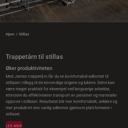
Hjem
/
Stillas
Trappetårn til stillas
Øker produktiviteten
Med Jamax trappetårn får du en komfortabel adkomst til
stillaset i tillegg til de innvendige stigene og lukene. Dette kan
være meget praktisk for eksempel ved langvarige arbeider,
ettersom du effektiviserer transport av personer og materialer
oppover i stillaset. Resultatet blir mer komfortabelt, enklere og
mer produktivt enn vanlig adkomst gjennom plattformene i
stillaset.
LES MER