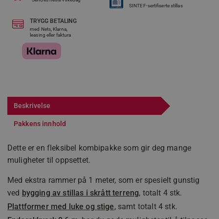
SINTEF-sertifiserte stillas
TRYGG BETALING
med Nets, Klarna,
leasing eller faktura
Beskrivelse
Pakkens innhold
Dette er en fleksibel kombipakke som gir deg mange
muligheter til oppsettet.
Med ekstra rammer på 1 meter, som er spesielt gunstig
ved
bygging av stillas i skrått terreng
, totalt 4 stk.
Plattformer med luke og stige
, samt totalt 4 stk.