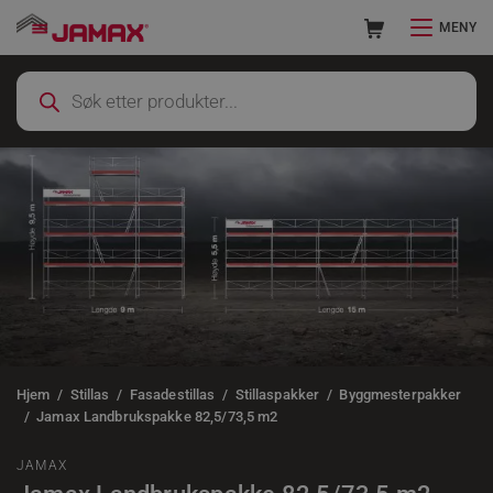
MENY
Hjem
Stillas
Fasadestillas
Stillaspakker
Byggmesterpakker
Jamax Landbrukspakke 82,5/73,5 m2
JAMAX