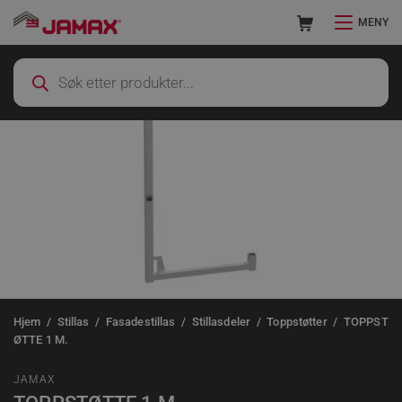
MENY
Hjem
Stillas
Fasadestillas
Stillasdeler
Toppstøtter
TOPPST
ØTTE 1 M.
JAMAX