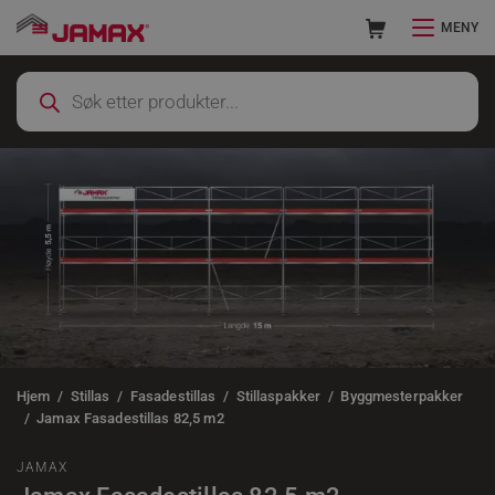
MENY
Hjem
Stillas
Fasadestillas
Stillaspakker
Byggmesterpakker
Jamax Fasadestillas 82,5 m2
JAMAX