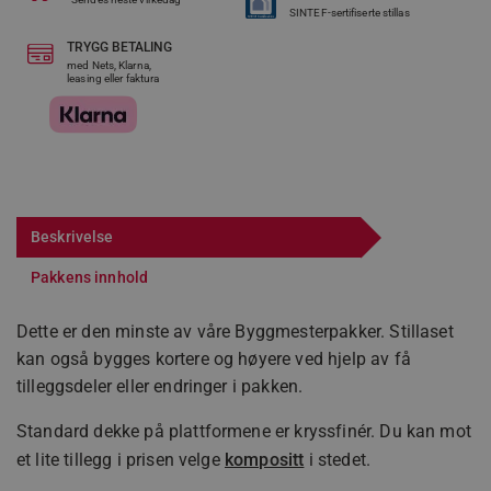
SINTEF-sertifiserte stillas
TRYGG BETALING
med Nets, Klarna,
leasing eller faktura
Beskrivelse
Pakkens innhold
Dette er den minste av våre Byggmesterpakker. Stillaset
kan også bygges kortere og høyere ved hjelp av få
tilleggsdeler eller endringer i pakken.
Standard dekke på plattformene er kryssfinér. Du kan mot
et lite tillegg i prisen velge
kompositt
i stedet.