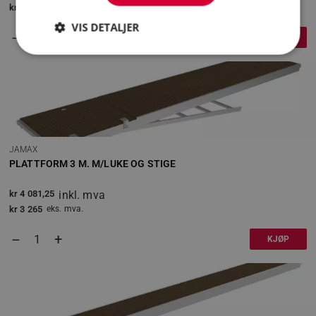
kr
605
eks. mva.
VIS DETALJER
+
–
KJØP
Strengt nødvendig
Statistikk
Markedsføring
Funksjonalitet
Strengt nødvendige informasjonskapsler tillater
kjernefunksjoner på nettstedet, som
JAMAX
brukerinnlogging og kontoadministrasjon.
Nettstedet kan ikke brukes riktig uten strengt
PLATTFORM 3 M. M/LUKE OG STIGE
nødvendige informasjonskapsler.
kr
4 081,25
inkl. mva
Forsørger
/
Navn
Domene
kr
3 265
eks. mva.
_GRECAPTCHA
Google LLC
+
–
www.google.co
KJØP
receive-cookie-deprecation
.doubleclick.net