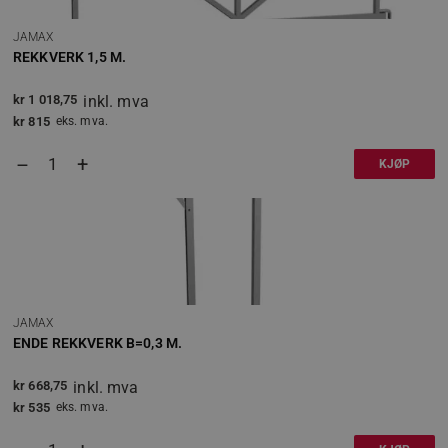
JAMAX
REKKVERK 1,5 M.
kr
1 018,75
inkl. mva
kr
815
eks. mva.
+
–
KJØP
JAMAX
ENDE REKKVERK B=0,3 M.
kr
668,75
inkl. mva
kr
535
eks. mva.