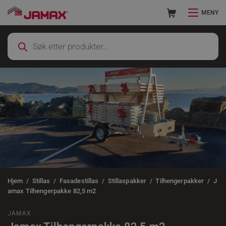
MENY
Hjem
Stillas
Fasadestillas
Stillaspakker
Tilhengerpakker
J
amax Tilhengerpakke 82,5 m2
JAMAX