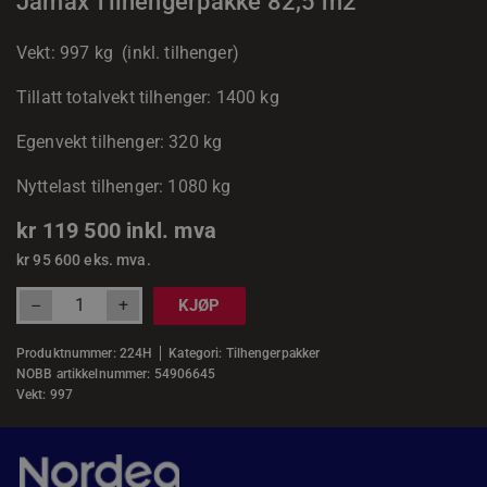
Jamax Tilhengerpakke 82,5 m2
Vekt: 997 kg (inkl. tilhenger)
Tillatt totalvekt tilhenger: 1400 kg
Egenvekt tilhenger: 320 kg
Nyttelast tilhenger: 1080 kg
kr
119 500
inkl. mva
kr
95 600
eks. mva.
+
–
KJØP
Produktnummer:
224H
Kategori:
Tilhengerpakker
NOBB artikkelnummer: 54906645
Vekt: 997