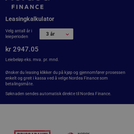
Leasingkalkulator
Velg antall år i
leieperioden
kr
2947.05
Leiebeløp eks. mva. pr. mnd.
Ønsker du leasing klikker du på kjøp og gjennomfører prosessen
enkelt og greit i kassa ved å velge Nordea Finance som
betalingsmåte.
Søknaden sendes automatisk direkte til Nordea Finance.